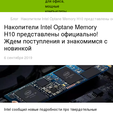
Блог
Накопители Intel Optane Memory H10 представлены 
Накопители Intel Optane Memory
H10 представлены официально!
Ждем поступления и знакомимся с
новинкой
6 сентября 2019
Intel сообщил новые подробности про твердотельные