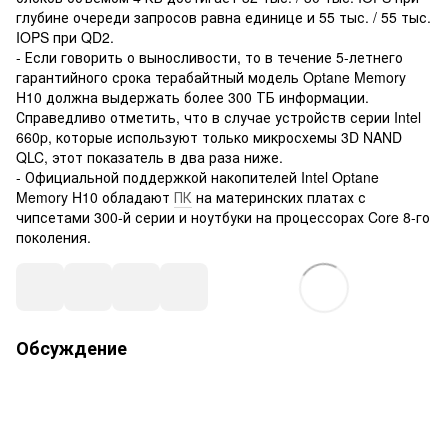
глубине очереди запросов равна единице и 55 тыс. / 55 тыс.
IOPS при QD2.
- Если говорить о выносливости, то в течение 5-летнего
гарантийного срока терабайтный модель Optane Memory
H10 должна выдержать более 300 ТБ информации.
Справедливо отметить, что в случае устройств серии Intel
660p, которые используют только микросхемы 3D NAND
QLC, этот показатель в два раза ниже.
- Официальной поддержкой накопителей Intel Optane
Memory H10 обладают
ПК
на материнских платах с
чипсетами 300-й серии и ноутбуки на процессорах Core 8-го
поколения.
Обсуждение