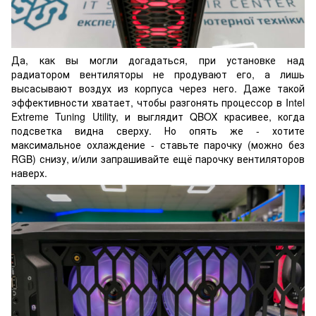
Да, как вы могли догадаться, при установке над
радиатором вентиляторы не продувают его, а лишь
высасывают воздух из корпуса через него. Даже такой
эффективности хватает, чтобы разгонять процессор в Intel
Extreme Tuning Utility, и выглядит QBOX красивее, когда
подсветка видна сверху. Но опять же - хотите
максимальное охлаждение - ставьте парочку (можно без
RGB) снизу, и/или запрашивайте ещё парочку вентиляторов
наверх.