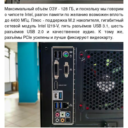
Максимальный объём ОЗУ - 128 ГБ, и поскольку мы говорим
о чипсете Intel, разгон памяти по желанию возможен вплоть
до 4400 МГц. Плюс - поддержка M.2 накопителя, гигабитный
сетевой модуль Intel I219-V, пять разъёмов USB 3.1, шесть
разъёмов USB 2.0 и качественное аудио. К тому же,
разъёмы PCIe усилены и лучше фиксируют видеокарту.