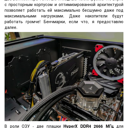
с просторным корпусом и оптимизированной архитектурой
позволяет работать ей максимально бесшумно даже под
максимальными нагрузками. Даже накопители будут
работать громче! Бенчмарки, если что, я предоставлю
далее.
В роли ОЗУ - две плашки
HyperX DDR4 2666 МГц
для