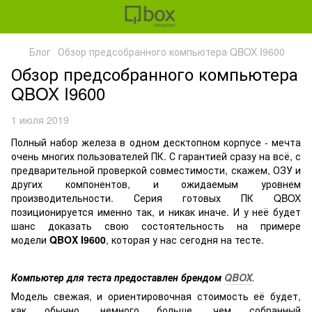
Блог
Обзор предсобранного компьютера QBOX I9600
Обзор предсобранного компьютера
QBOX I9600
1 июля 2019
Полный набор железа в одном десктопном корпусе - мечта
очень многих пользователей ПК. С гарантией сразу на всё, с
предварительной проверкой совместимости, скажем, ОЗУ и
других компонентов, и ожидаемым уровнем
производительности. Серия готовых ПК QBOX
позиционируется именно так, и никак иначе. И у неё будет
шанс доказать свою состоятельность на примере
модели
QBOX I9600
, которая у нас сегодня на тесте.
Компьютер для теста предоставлен брендом
QBOX
.
Модель свежая, и ориентировочная стоимость её будет,
как обычно, немного больше, чем собранный