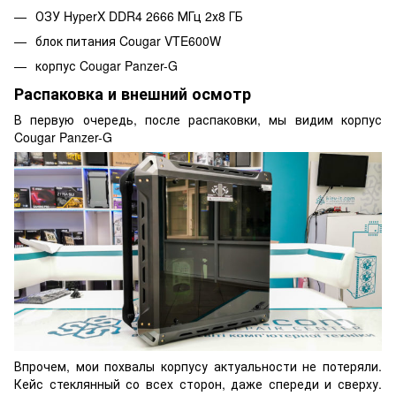
ОЗУ HyperX DDR4 2666 МГц 2х8 ГБ
блок питания Cougar VTE600W
корпус Cougar Panzer-G
Распаковка и внешний осмотр
В первую очередь, после распаковки, мы видим корпус
Cougar Panzer-G
Впрочем, мои похвалы корпусу актуальности не потеряли.
Кейс стеклянный со всех сторон, даже спереди и сверху.