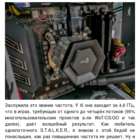
Заслужила это звание частота. У i5 она заходит за 4,6 ГГц,
что в играх, требующих от одного до четырёх потоков (95%
многопользовательских проектов а-ля WoT/CS:GO и так
далее), даёт волшебный результат. Как любитель
однопоточного S.T.A.L.K.E.R., я знаком с этой бедой не
понаслышке, как раз повышенная частота ее решает. Ну и