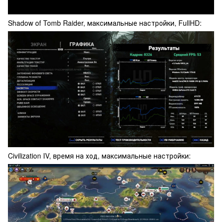
Shadow of Tomb Raider, максимальные настройки, FullHD:
Civilization IV, время на ход, максимальные настройки: