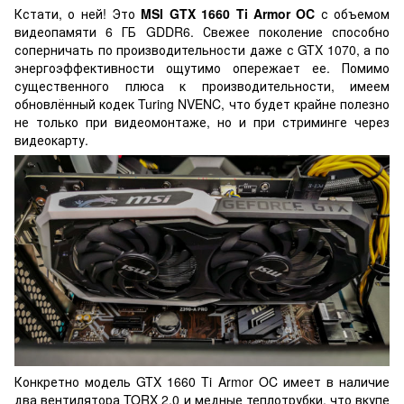
Кстати, о ней! Это
MSI GTX 1660 Ti Armor OC
с объемом
видеопамяти 6 ГБ GDDR6. Свежее поколение способно
соперничать по производительности даже с GTX 1070, а по
энергоэффективности ощутимо опережает ее. Помимо
существенного плюса к производительности, имеем
обновлённый кодек Turing NVENC, что будет крайне полезно
не только при видеомонтаже, но и при стриминге через
видеокарту.
Конкретно модель GTX 1660 Ti Armor OC имеет в наличие
два вентилятора TORX 2.0 и медные теплотрубки, что вкупе