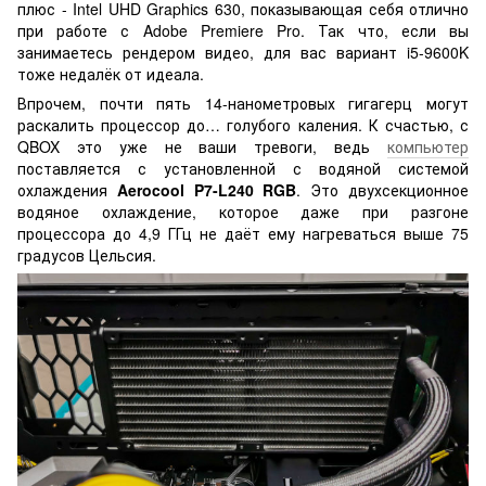
плюс - Intel UHD Graphics 630, показывающая себя отлично
при работе с Adobe Premiere Pro. Так что, если вы
занимаетесь рендером видео, для вас вариант i5-9600K
тоже недалёк от идеала.
Впрочем, почти пять 14-нанометровых гигагерц могут
раскалить процессор до… голубого каления. К счастью, с
QBOX это уже не ваши тревоги, ведь
компьютер
поставляется с установленной с водяной системой
охлаждения
Aerocool P7-L240 RGB
. Это двухсекционное
водяное охлаждение, которое даже при разгоне
процессора до 4,9 ГГц не даёт ему нагреваться выше 75
градусов Цельсия.