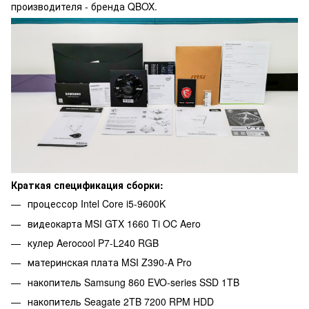
производителя - бренда QBOX.
Краткая спецификация сборки:
процессор Intel Core i5-9600K
видеокарта MSI GTX 1660 Ti OC Aero
кулер Aerocool P7-L240 RGB
материнская плата MSI Z390-A Pro
накопитель Samsung 860 EVO-series SSD 1TB
накопитель Seagate 2TB 7200 RPM HDD