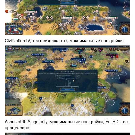
Civilization IV, тест видеокарты, максимальные настройки:
Ashes of th Singularity, максимальные настройки, FullHD, тест
процессора: