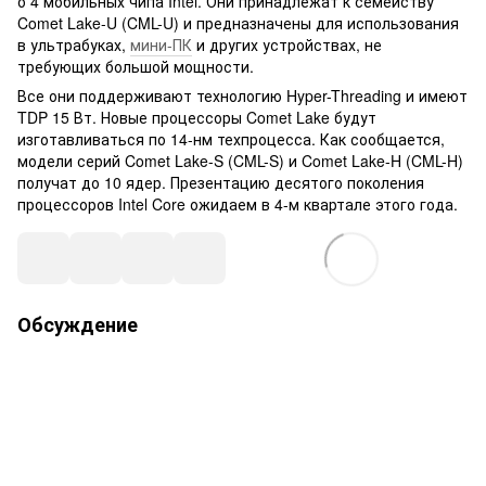
о 4 мобильных чипа Intel. Они принадлежат к семейству
Comet Lake-U (CML-U) и предназначены для использования
в ультрабуках,
мини-ПК
и других устройствах, не
требующих большой мощности.
Все они поддерживают технологию Hyper-Threading и имеют
TDP 15 Вт. Новые процессоры Comet Lake будут
изготавливаться по 14-нм техпроцесса. Как сообщается,
модели серий Comet Lake-S (CML-S) и Comet Lake-H (CML-H)
получат до 10 ядер. Презентацию десятого поколения
процессоров Intel Core ожидаем в 4-м квартале этого года.
Обсуждение