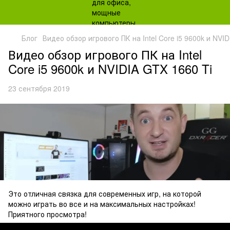
Блог
Видео обзор игрового ПК на Intel Core i5 9600k и NVID
Видео обзор игрового ПК на Intel
Core i5 9600k и NVIDIA GTX 1660 Ti
23 сентября 2019
Это отличная связка для современных игр, на которой
можно играть во все и на максимальных настройках!
Приятного просмотра!