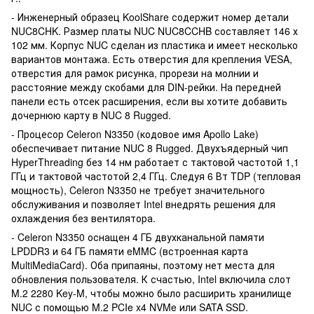
- Инженерный образец KoolShare содержит номер детали
NUC8CHK. Размер платы NUC NUC8CCHB составляет 146 х
102 мм. Корпус NUC сделан из пластика и имеет несколько
вариантов монтажа. Есть отверстия для крепления VESA,
отверстия для рамок рисунка, прорези на молнии и
расстояние между скобами для DIN-рейки. На передней
панели есть отсек расширения, если вы хотите добавить
дочернюю карту в NUC 8 Rugged.
- Процесор Celeron N3350 (кодовое имя Apollo Lake)
обеспечивает питание NUC 8 Rugged. Двухъядерный чип
HyperThreading без 14 нм работает с тактовой частотой 1,1
ГГц и тактовой частотой 2,4 ГГц. Следуя 6 Вт TDP (тепловая
мощность), Celeron N3350 не требует значительного
обслуживания и позволяет Intel внедрять решения для
охлаждения без вентилятора.
- Celeron N3350 оснащен 4 ГБ двухканальной памяти
LPDDR3 и 64 ГБ памяти eMMC (встроенная карта
MultiMediaCard). Оба припаяны, поэтому нет места для
обновления пользователя. К счастью, Intel включила слот
M.2 2280 Key-M, чтобы можно было расширить хранилище
NUC с помощью M.2 PCIe x4 NVMe или SATA SSD.