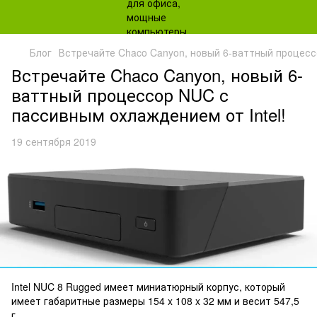
Блог
Встречайте Chaco Canyon, новый 6-ваттный процесс
Встречайте Chaco Canyon, новый 6-
ваттный процессор NUC с
пассивным охлаждением от Intel!
19 сентября 2019
Intel NUC 8 Rugged имеет миниатюрный корпус, который
имеет габаритные размеры 154 x 108 x 32 мм и весит 547,5
г..