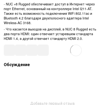
- NUC +8 Rugged обеспечивает доступ в Интернет через
порт Ethernet, основанный на контроллере Intel I211-AT.
Также есть возможность подключения WiFi 802.11ac и
Bluetooth 4.2 благодаря двухполосного адаптера Intel
Wireless-AC 3168.
- Что касается выходов на дисплей, в NUC 8 Rugged есть
два порта HDMI: один отвечает устаревшем стандарта
HDMI 1.4, а другой отвечает стандарту HDMI 2.0.
Обсуждение
Добавьте первый отзыв