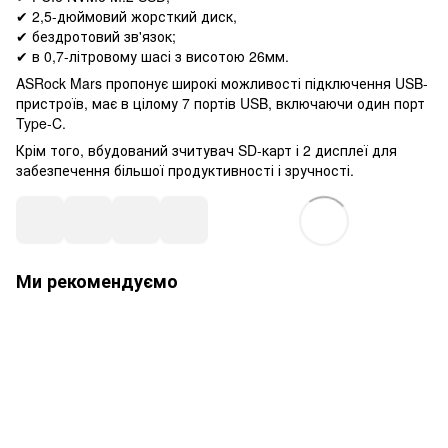
✔ 2,5-дюймовий жорсткий диск,
✔ бездротовий зв'язок;
✔ в 0,7-літровому шасі з висотою 26мм.
ASRock Mars пропонує широкі можливості підключення USB-
пристроїв, має в цілому 7 портів USB, включаючи один порт
Type-C.
Крім того, вбудований зчитувач SD-карт і 2 дисплеї для
забезпечення більшої продуктивності і зручності.
Ми рекомендуємо