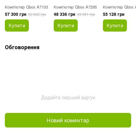
Комп'ютер Qbox A7103
Комп'ютер Qbox A7295
Комп'ютер Qbox 
57 300 грн
48 336 грн
55 128 грн
63 882 грн
49 991 грн
Купити
Купити
Купити
Обговорення
Додайте перший відгук
Новий коментар