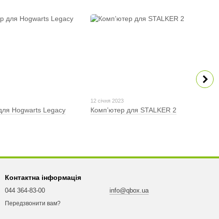
12 січня 2023
для Hogwarts Legacy
Компʼютер для STALKER 2
Контактна інформація
044 364-83-00
info@qbox.ua
Передзвонити вам?