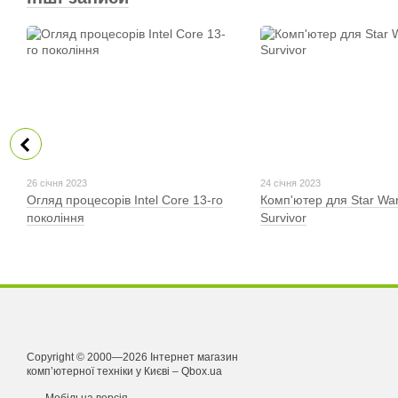
26 січня 2023
24 січня 2023
Огляд процесорів Intel Core 13-го
Комп'ютер для Star War
покоління
Survivor
Copyright © 2000—2026 Інтернет магазин
комп’ютерної техніки у Києві – Qbox.ua