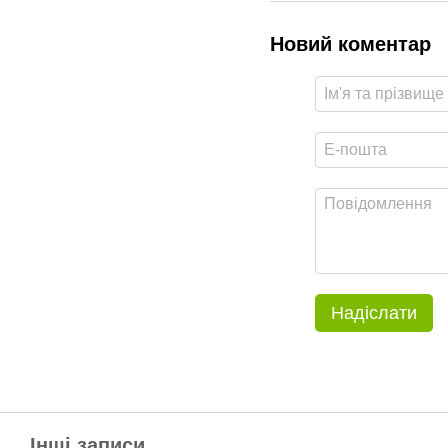
Новий коментар
Надіслати
Інші записи