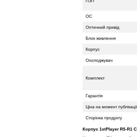
ПЗП
ОС
Оптичний привід
Блок живлення
Корпус
Охолоджувач
Комплект
Гарантія
Ціна на момент публікаці
Сторінка продукту
Корпус 1stPlayer R5-R1 C