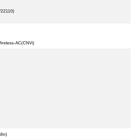
/22110)
Wireless-AC(CNVi)
dio)