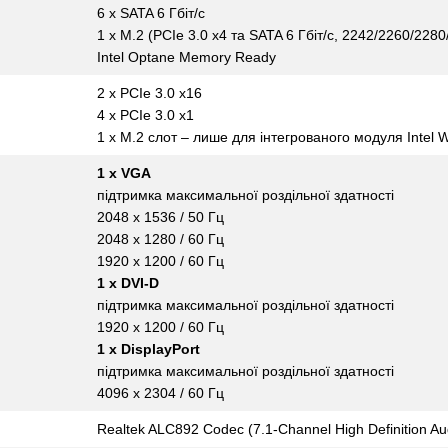
6 х SATA 6 Гбіт/с
1 х M.2 (PCIe 3.0 x4 та SATA 6 Гбіт/с, 2242/2260/2280
Intel Optane Memory Ready
2 x PCIe 3.0 x16
4 x PCIe 3.0 x1
1 x M.2 слот – лише для інтегрованого модуля Intel 
1 x VGA
підтримка максимальної роздільної здатності
2048 x 1536 / 50 Гц
2048 x 1280 / 60 Гц
1920 x 1200 / 60 Гц
1 x DVI-D
підтримка максимальної роздільної здатності
1920 x 1200 / 60 Гц
1 x DisplayPort
підтримка максимальної роздільної здатності
4096 x 2304 / 60 Гц
Realtek ALC892 Codec (7.1-Channel High Definition Au