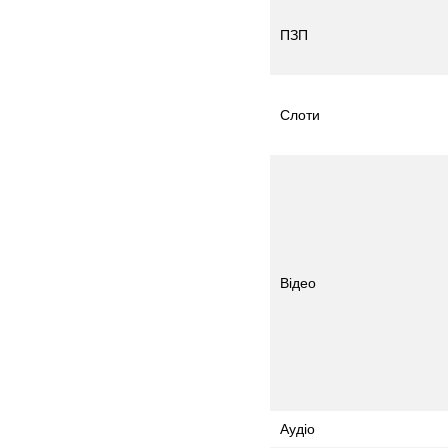
ПЗП
Слоти
Відео
Аудіо