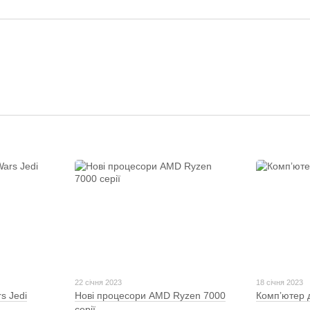
22 січня 2023
18 січня 2023
s Jedi
Нові процесори AMD Ryzen 7000
Компʼютер 
серії