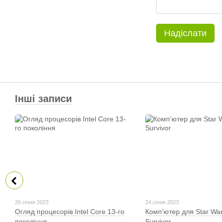
Надіслати
Інші записи
26 січня 2023
24 січня 2023
Огляд процесорів Intel Core 13-го
Комп'ютер для Star War
покоління
Survivor