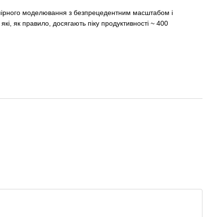
имірного моделювання з безпрецедентним масштабом і
які, як правило, досягають піку продуктивності ~ 400