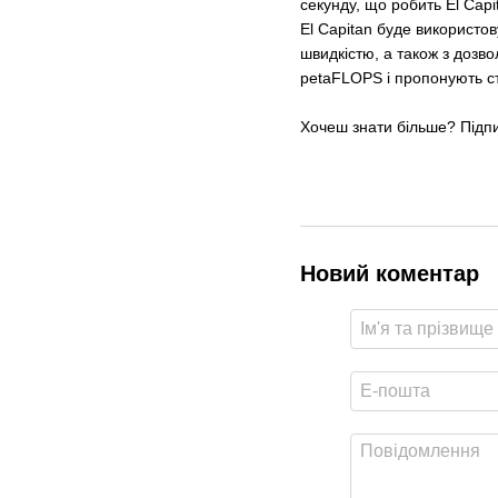
секунду, що робить El Cap
El Capitan буде використ
швидкістю, а також з дозво
petaFLOPS і пропонують ст
Хочеш знати більше? Підп
Новий коментар