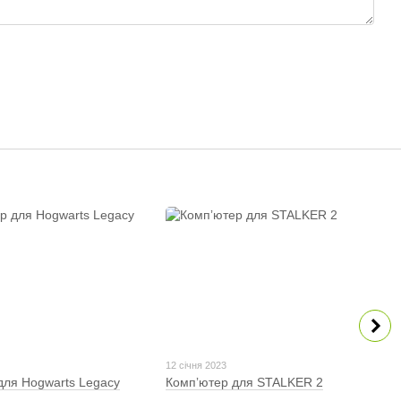
12 січня 2023
для Hogwarts Legacy
Компʼютер для STALKER 2